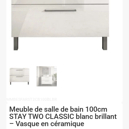
MMBESFARST2CB100BLBR
Meuble de salle de bain 100cm
STAY TWO CLASSIC blanc brillant
– Vasque en céramique