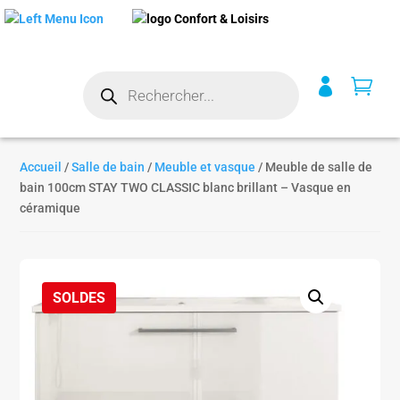
Recherche


de
produits
Accueil
/
Salle de bain
/
Meuble et vasque
/ Meuble de salle de
bain 100cm STAY TWO CLASSIC blanc brillant – Vasque en
céramique
SOLDES