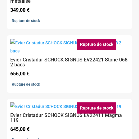
métallisé
349,00
€
Rupture de stock
Rupture de stock
Evier Cristadur SCHOCK SIGNUS EV22421 Stone 068
2 bacs
656,00
€
Rupture de stock
Rupture de stock
Evier Cristadur SCHOCK SIGNUS EV22411 Magma
119
645,00
€