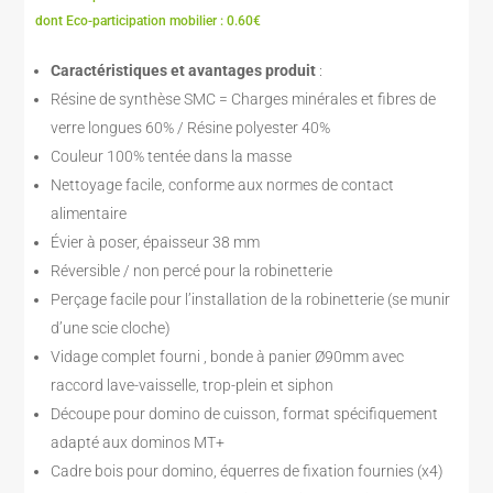
dont Eco-participation mobilier : 0.60€
Caractéristiques et avantages produit
:
Résine de synthèse SMC = Charges minérales et fibres de
verre longues 60% / Résine polyester 40%
Couleur 100% tentée dans la masse
Nettoyage facile, conforme aux normes de contact
alimentaire
Évier à poser, épaisseur 38 mm
Réversible / non percé pour la robinetterie
Perçage facile pour l’installation de la robinetterie (se munir
d’une scie cloche)
Vidage complet fourni , bonde à panier Ø90mm avec
raccord lave-vaisselle, trop-plein et siphon
Découpe pour domino de cuisson, format spécifiquement
adapté aux dominos MT+
Cadre bois pour domino, équerres de fixation fournies (x4)