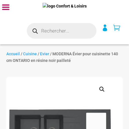
Recherche


de
produits
Accueil
/
Cuisine
/
Evier
/ MODERNA Évier pour cuisinette 140
cm ONTARIO en résine noir pailleté