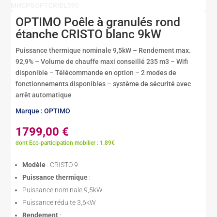
MHCPGOPTCRIBL090
OPTIMO Poêle à granulés rond
étanche CRISTO blanc 9kW
Puissance thermique nominale 9,5kW – Rendement max.
92,9% – Volume de chauffe maxi conseillé 235 m3 – Wifi
disponible – Télécommande en option – 2 modes de
fonctionnements disponibles – système de sécurité avec
arrêt automatique
Marque : OPTIMO
1799,00
€
dont Eco-participation mobilier : 1.89€
Modèle
: CRISTO 9
Puissance thermique
:
Puissance nominale 9,5kW
Puissance réduite 3,6kW
Rendement
: