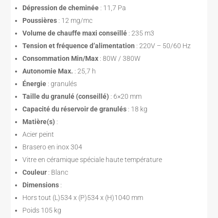
Dépression de cheminée
: 11,7 Pa
Poussières
: 12 mg/mc
Volume de chauffe maxi conseillé
: 235 m3
Tension et fréquence d’alimentation
: 220V – 50/60 Hz
Consommation Min/Max
: 80W / 380W
Autonomie Max.
: 25,7 h
Énergie
: granulés
Taille du granulé (conseillé)
: 6×20 mm
Capacité du réservoir de granulés
: 18 kg
Matière(s)
:
Acier peint
Brasero en inox 304
Vitre en céramique spéciale haute température
Couleur
: Blanc
Dimensions
:
Hors tout (L)534 x (P)534 x (H)1040 mm
Poids 105 kg