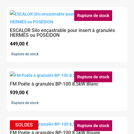
Rupture de stock
ESCALOR Silo encastrable pour insert à granulés
HERMÈS ou POSÉIDON
449,00
€
Rupture de stock
Rupture de stock
FM Poêle à granulés BP-100 8,5kW Blanc
939,00
€
Rupture de stock
Rupture de stock
FM Poêle à granulés BP-100 8,5kW Rouge