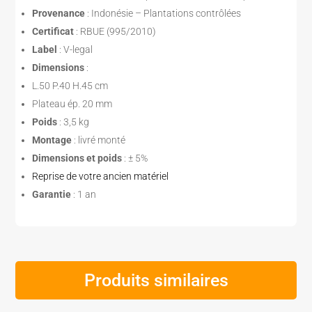
Provenance
: Indonésie – Plantations contrôlées
Certificat
: RBUE (995/2010)
Label
: V-legal
Dimensions
:
L.50 P.40 H.45 cm
Plateau ép. 20 mm
Poids
: 3,5 kg
Montage
: livré monté
Dimensions et poids
: ± 5%
Reprise de votre ancien matériel
Garantie
: 1 an
Produits similaires