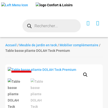
Recherche


de
produits
Accueil
/
Meuble de jardin en teck
/
Mobilier complémentaire
/
Table basse pliante DOLAH Teck Premium
SOLDES