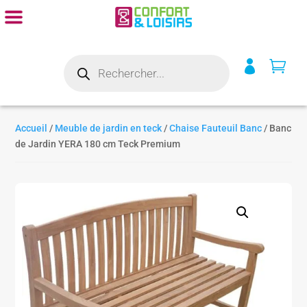
Recherche


de
produits
Accueil
/
Meuble de jardin en teck
/
Chaise Fauteuil Banc
/ Banc
de Jardin YERA 180 cm Teck Premium