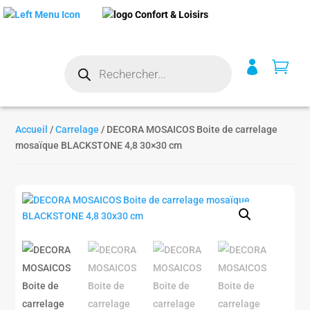
Recherche


de
produits
Accueil
/
Carrelage
/ DECORA MOSAICOS Boite de carrelage
mosaïque BLACKSTONE 4,8 30×30 cm