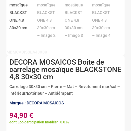
MBMCADISBLA48X08
DECORA MOSAICOS Boite de
carrelage mosaïque BLACKSTONE
4,8 30×30 cm
Carrelage 30×30 cm – Pierre – Mat – Revêtement mur/sol –
Intérieur/Extérieur – Antidérapant
Marque : DECORA MOSAICOS
94,90
€
dont Eco-participation mobilier : 0.03€