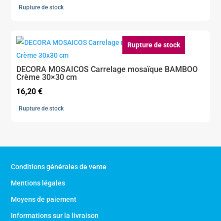
Rupture de stock
Rupture de stock
DECORA MOSAICOS Carrelage mosaïque BAMBOO
Crème 30×30 cm
16,20
€
Rupture de stock
Conditions générales de vente
Mentions légales
Moyens de paiement
Informations sur la livraison