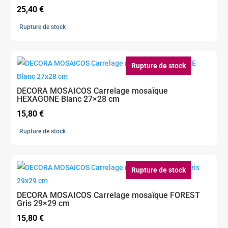
25,40
€
Rupture de stock
Rupture de stock
DECORA MOSAICOS Carrelage mosaïque
HEXAGONE Blanc 27×28 cm
15,80
€
Rupture de stock
Rupture de stock
DECORA MOSAICOS Carrelage mosaïque FOREST
Gris 29×29 cm
15,80
€