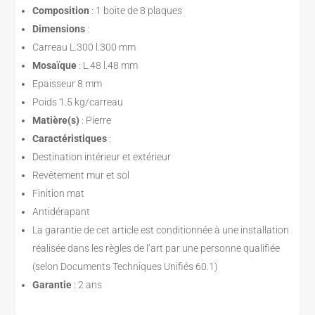
Composition
: 1 boite de 8 plaques
Dimensions
:
Carreau L.300 l.300 mm
Mosaïque
: L.48 l.48 mm
Epaisseur 8 mm
Poids 1.5 kg/carreau
Matière(s)
: Pierre
Caractéristiques
:
Destination intérieur et extérieur
Revêtement mur et sol
Finition mat
Antidérapant
La garantie de cet article est conditionnée à une installation
réalisée dans les règles de l’art par une personne qualifiée
(selon Documents Techniques Unifiés 60.1)
Garantie
: 2 ans