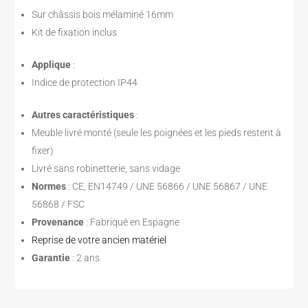
Sur châssis bois mélaminé 16mm
Kit de fixation inclus
Applique
:
Indice de protection IP44
Autres caractéristiques
:
Meuble livré monté (seule les poignées et les pieds restent à
fixer)
Livré sans robinetterie, sans vidage
Normes
: CE, EN14749 / UNE 56866 / UNE 56867 / UNE
56868 / FSC
Provenance
: Fabriqué en Espagne
Reprise de votre ancien matériel
Garantie
: 2 ans