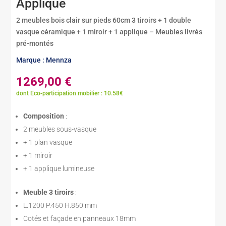
Applique
2 meubles bois clair sur pieds 60cm 3 tiroirs + 1 double
vasque céramique + 1 miroir + 1 applique – Meubles livrés
pré-montés
Marque : Mennza
1269,00
€
dont Eco-participation mobilier : 10.58€
Composition
:
2 meubles sous-vasque
+ 1 plan vasque
+ 1 miroir
+ 1 applique lumineuse
Meuble 3 tiroirs
:
L.1200 P.450 H.850 mm
Cotés et façade en panneaux 18mm