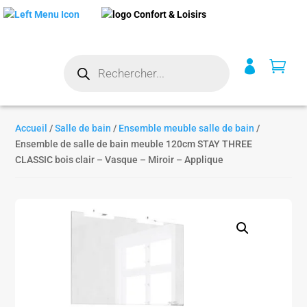
Recherche


de
produits
Accueil
/
Salle de bain
/
Ensemble meuble salle de bain
/
Ensemble de salle de bain meuble 120cm STAY THREE
CLASSIC bois clair – Vasque – Miroir – Applique