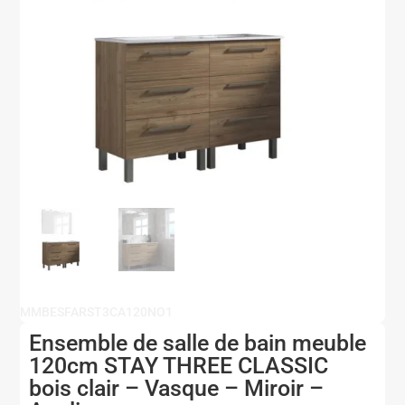
MMBESFARST3CA120NO1
Ensemble de salle de bain meuble
120cm STAY THREE CLASSIC
bois clair – Vasque – Miroir –